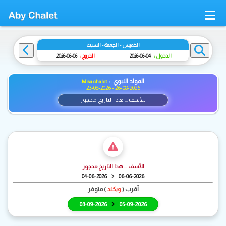
الخميس - الجمعة - السبت
الدخول :
04-06-2026
الخروج :
06-06-2026
المولد النبوي :
Misa chalet
23-08-2026 - 26-08-2026
للأسف ... هذا التاريخ محجوز
للأسف ... هذا التاريخ محجوز
04-06-2026
06-06-2026
أقرب (
ويكند
) متوفر
03-09-2026
05-09-2026