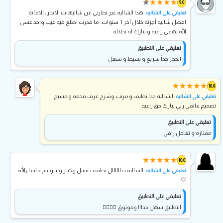
★
★
★
★
★
9.0
: هذا الشاليه غير نظرتي عن شاليهات الاجار ، للامانة
تعليقي على الشاليه
افضل شاليه أجرته خلال آخر ٦ سنوات . ما فدرت اطلع فيه عيب واحد عسى
الله يهمي راعيه و يبارك له بحلاله
تعليقي على التطبيق
الحجز جداً سريع و بسيط و سهل
★
★
★
★
★
10.0
: الشاليه جدا نظيف و مرتب وشرح غرف فخمه و مسبح
تعليقي على الشاليه
تصميم عالمي ربي يبارك حق راعيه
تعليقي على التطبيق
ممتازه و تعامل راقي
★
★
★
★
★
10.0
: الشالية خياااااال نظيف حيييييل وكبير وشرححح ماشاءالله
تعليقي على الشاليه
🤍
تعليقي على التطبيق
التطبيق سهل جدااا وموثوق 👍🏻👍🏻