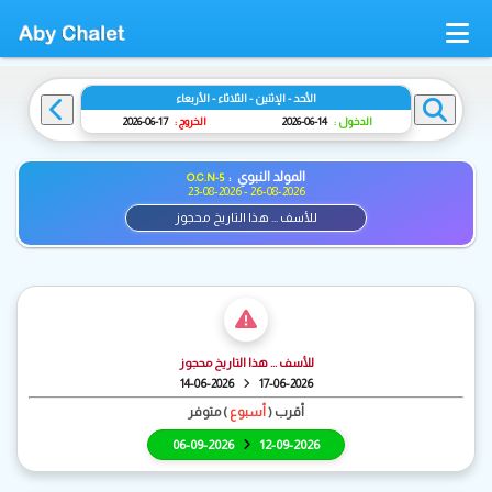
الأحد - الإثنين - الثلاثاء - الأربعاء
الدخول :
14-06-2026
الخروج :
17-06-2026
المولد النبوي :
O.C.N-5
23-08-2026 - 26-08-2026
للأسف ... هذا التاريخ محجوز
للأسف ... هذا التاريخ محجوز
14-06-2026
17-06-2026
أقرب (
أسبوع
) متوفر
06-09-2026
12-09-2026