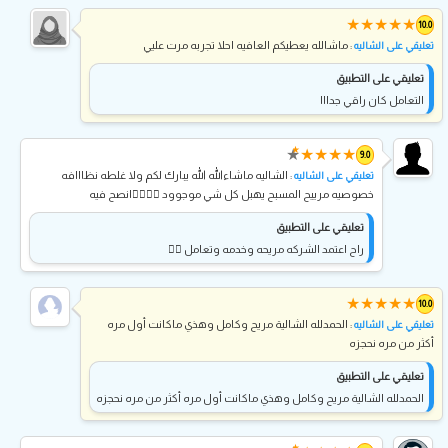
★
★
★
★
★
10.0
: ماشالله يعطيكم العافيه احلا تجربه مرت عليي
تعليقي على الشاليه
تعليقي على التطبيق
التعامل كان راقي جدااا
★
★
★
★
★
★
9.0
: الشاليه ماشاءالله الله يبارك لكم ولا غلطه نظااافه
تعليقي على الشاليه
خصوصيه مرييح المسبح يهبل كل شي موجوود 👍🏼👍🏼انصح فيه
تعليقي على التطبيق
راح اعتمد الشركه مريحه وخدمه وتعامل 👍🏼
★
★
★
★
★
10.0
: الحمدلله الشالية مريح وكامل وهذي ماكانت أول مره
تعليقي على الشاليه
أكثر من مره نحجزه
تعليقي على التطبيق
الحمدلله الشالية مريح وكامل وهذي ماكانت أول مره أكثر من مره نحجزه
★