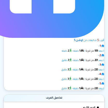
5
اوشن 5
أقرب
شاليهات من
1
-
الحمرا 3
2
1
109
( يبعد
متر تقريبًا
)
دقيقة -
دقيقة
2
-
IKARUS
3
1
201
( يبعد
متر تقريبًا
)
دقيقة -
دقايق
3
-
مزيان A
3
1
220
( يبعد
متر تقريبًا
)
دقيقة -
دقايق
4
-
مزيان B
3
1
220
( يبعد
متر تقريبًا
)
دقيقة -
دقايق
5
-
مزيان C
3
1
220
( يبعد
متر تقريبًا
)
دقيقة -
دقايق
تفاصيل الغرف
الدور الأرضي