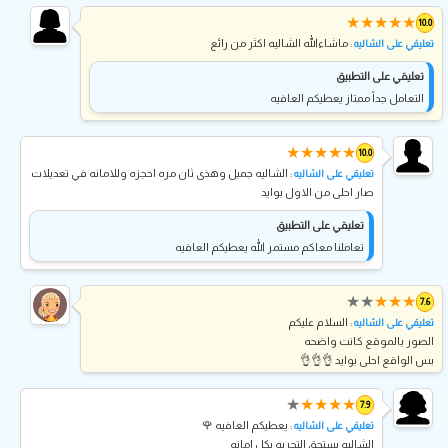
★
★
★
★
★
10.0
: ماشاءالله الشاليه اكثر من رائع
تعليقي على الشاليه
تعليقي على التطبيق
التعامل جداً ممتاز يعطيكم العافيه
★
★
★
★
★
10.0
: الشاليه جميل وهذى ثان مره احجزه وللامانه في تعديلات
تعليقي على الشاليه
صار احلى من الاول بوايد
تعليقي على التطبيق
تعاملنا معاكم مستمر الله يعطيكم العافيه
★
★
★
★
★
7.6
: السلام عليكم
تعليقي على الشاليه
الصور بالموقع كانت واضحه
بس الواقع احلى بوايد 👌👌👌
★
★
★
★
★
7.9
: يعطيكم العافيه 🌹
تعليقي على الشاليه
الشاليه يستحق التجربه بكل امانه