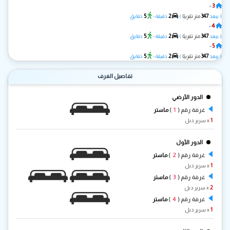
3
-
A-1
5
2
347
( يبعد
متر تقريبًا
)
دقيقة -
دقايق
4
-
A-2
5
2
347
( يبعد
متر تقريبًا
)
دقيقة -
دقايق
5
-
A-3
5
2
347
( يبعد
متر تقريبًا
)
دقيقة -
دقايق
تفاصيل الغرف
الدور الأرضي
1
غرفة رقم (
)
ماستر
1
x سرير دبل
الدور الأول
2
غرفة رقم (
)
ماستر
1
x سرير دبل
3
غرفة رقم (
)
ماستر
2
x سرير دبل
4
غرفة رقم (
)
ماستر
1
x سرير دبل