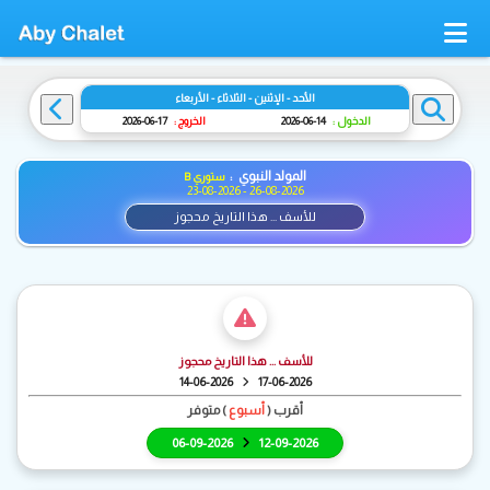
الأحد - الإثنين - الثلاثاء - الأربعاء
الدخول :
14-06-2026
الخروج :
17-06-2026
المولد النبوي :
ستوري B
23-08-2026 - 26-08-2026
للأسف ... هذا التاريخ محجوز
للأسف ... هذا التاريخ محجوز
14-06-2026
17-06-2026
أقرب (
أسبوع
) متوفر
06-09-2026
12-09-2026