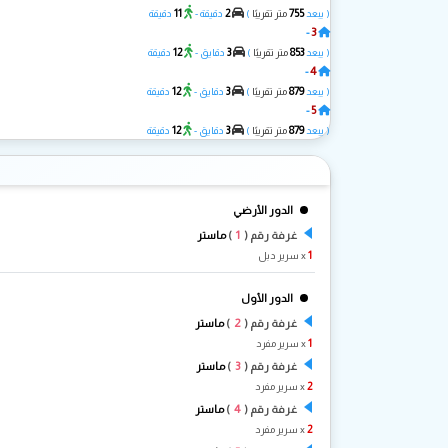
11
2
755
( يبعد
متر تقريبًا
)
دقيقة -
دقيقة
3
-
ذا بيرل
12
3
853
( يبعد
متر تقريبًا
)
دقايق -
دقيقة
4
-
A.Z Chalet
12
3
879
( يبعد
متر تقريبًا
)
دقايق -
دقيقة
5
-
D.Z Chalet
12
3
879
( يبعد
متر تقريبًا
)
دقايق -
دقيقة
الدور الأرضي
1
غرفة رقم (
)
ماستر
1
x سرير دبل
الدور الأول
2
غرفة رقم (
)
ماستر
1
x سرير مفرد
3
غرفة رقم (
)
ماستر
2
x سرير مفرد
4
غرفة رقم (
)
ماستر
2
x سرير مفرد