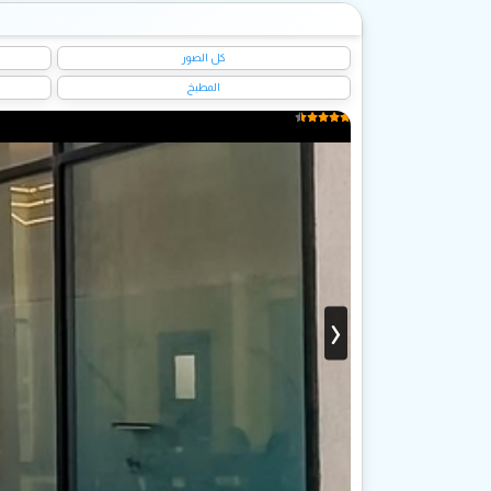
كل الصور
المطبخ
›