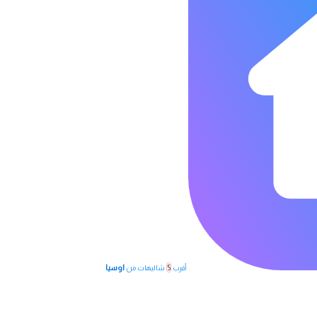
5
اوسيا
أقرب
شاليهات من