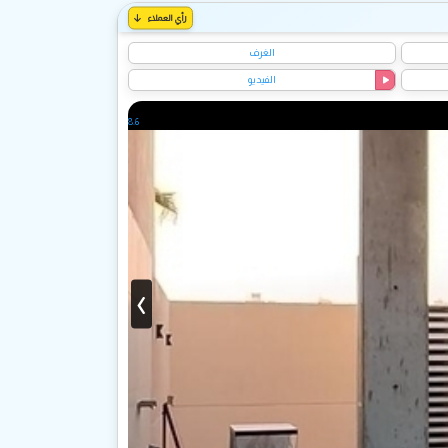
رأي العملاء
الغرف
الفيديو
8.6
‹