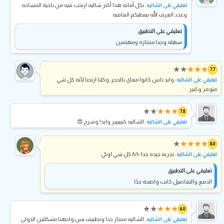
: بكل أمانه هذا أكثر شاليه ارتحت فيه من ناحية المساحه
تعليقي على الشاليه
وعدد الغرف الله يعطيكم العافيه
تعليقي على التطبيق
سهله وجدا ممتازه ومهتمين
★
★
★
★
★
7.7
: وايد ناس كانوا معاي بالحجز، وكلنا ارتحنا لأنه كل شي
تعليقي على الشاليه
متوفر وكبير
★
★
★
★
★
7.8
: الشاليه كبييييير وايد! وشرح 😍
تعليقي على الشاليه
★
★
★
★
★
8.0
: تجربه جيده جدا ٨/١٠ كل شي اوكي
تعليقي على الشاليه
تعليقي على التطبيق
الدفع والتفاصيل كانت واضحة جدًا
★
★
★
★
★
6.0
: الشاليه ممتاز جدا ونظييف بس واجهنا مشكلتين الاولى
تعليقي على الشاليه