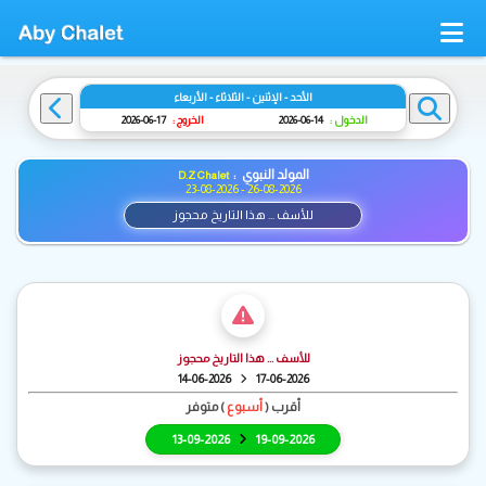
الأحد - الإثنين - الثلاثاء - الأربعاء
الدخول :
14-06-2026
الخروج :
17-06-2026
المولد النبوي :
D.Z Chalet
23-08-2026 - 26-08-2026
للأسف ... هذا التاريخ محجوز
للأسف ... هذا التاريخ محجوز
14-06-2026
17-06-2026
أقرب (
أسبوع
) متوفر
13-09-2026
19-09-2026