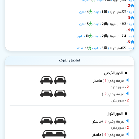
2
-
سي لافيا
4
1
272
( يبعد
متر تقريبًا
)
دقيقة -
دقايق
3
-
ذا بيرل
5
2
367
( يبعد
متر تقريبًا
)
دقيقة -
دقايق
4
-
مايوركا
10
2
714
( يبعد
متر تقريبًا
)
دقيقة -
دقايق
5
-
اوسيا
12
3
879
( يبعد
متر تقريبًا
)
دقايق -
دقيقة
تفاصيل الغرف
الدور الأرضي
1
غرفة رقم (
)
ماستر
2
x سرير مفرد
2
غرفة رقم (
)
2
x سرير مفرد
الدور الأول
3
غرفة رقم (
)
ماستر
2
x سرير مفرد
4
غرفة رقم (
)
ماستر