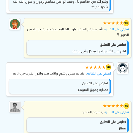
وكثر الله من امثالهم باي وقت اتواصل معاهم يردون ع طول الف الف
شكرا لكم 🌹
★
★
★
★
★
10.0
: الله يعطيكم العافيه يارب الشاليه نظيف ومرتب واحلا من
تعليقي على الشاليه
الصور 💐
تعليقي على التطبيق
اهم شي الثقه والمواعيد كل شي بوقته
★
★
★
★
★
10.0
: الشاليه يهبل وشرح واثاث يديد واكرر التجربه مره ثانيه
تعليقي على الشاليه
تعليقي على التطبيق
ممتازه وفوق المتوقع
★
★
★
★
★
10.0
: يعطيكم العافية
تعليقي على الشاليه
تعليقي على التطبيق
ممتاز