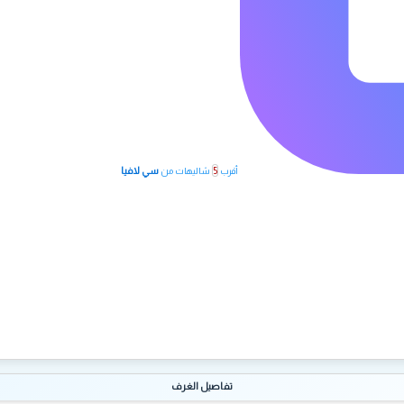
5
سي لافيا
أقرب
شاليهات من
تفاصيل الغرف