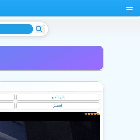
كل الصور
المطبخ