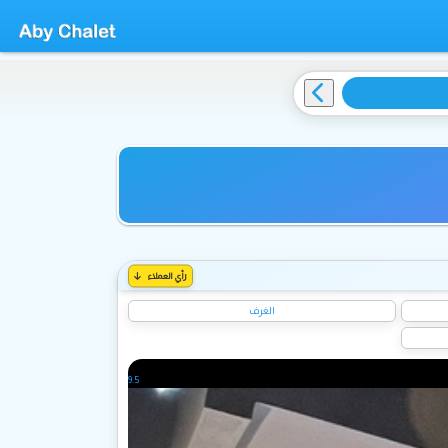
رأي العملاء
الغرف
9.5