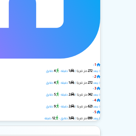
1
-
A.Z Chalet
4
1
272
( يبعد
متر تقريبًا
)
دقيقة -
دقايق
2
-
D.Z Chalet
4
1
272
( يبعد
متر تقريبًا
)
دقيقة -
دقايق
3
-
ذا بيرل
5
2
342
( يبعد
متر تقريبًا
)
دقيقة -
دقايق
4
-
مايوركا
9
2
623
( يبعد
متر تقريبًا
)
دقيقة -
دقايق
5
-
شاليه JO
12
3
899
( يبعد
متر تقريبًا
)
دقايق -
دقيقة