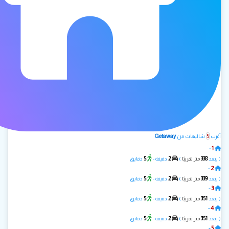
Getaway
5
أقرب
شاليهات من
1
-
IKARUS
5
2
338
( يبعد
متر تقريبًا
)
دقيقة -
دقايق
2
-
شاليه دار فهد
5
2
339
( يبعد
متر تقريبًا
)
دقيقة -
دقايق
3
-
مزيان A
5
2
351
( يبعد
متر تقريبًا
)
دقيقة -
دقايق
4
-
مزيان B
5
2
351
( يبعد
متر تقريبًا
)
دقيقة -
دقايق
5
-
مزيان C