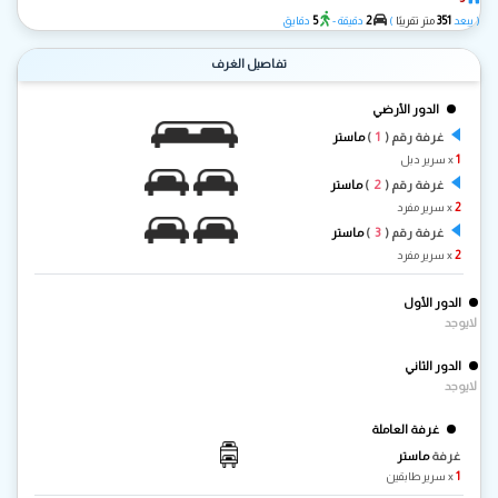
5
2
351
( يبعد
متر تقريبًا
)
دقيقة -
دقايق
تفاصيل الغرف
الدور الأرضي
1
غرفة رقم (
)
ماستر
1
x سرير دبل
2
غرفة رقم (
)
ماستر
2
x سرير مفرد
3
غرفة رقم (
)
ماستر
2
x سرير مفرد
الدور الأول
لايوجد
الدور الثاني
لايوجد
غرفة العاملة
غرفة
ماستر
1
x سرير طابقين