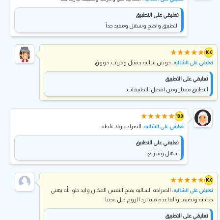
تعليقي على التطبيق
التطبيق واضح وسهل ومفيد جداً
★
★
★
★
★
10.0
: خوش شاليه جمييل ومرتب. ذووق
تعليقي على الشاليه
تعليقي على التطبيق
التطبيق ممتاز ومن افضل التطبيقات
★
★
★
★
★
10.0
: الصراحه ولا غلطه
تعليقي على الشاليه
تعليقي على التطبيق
سهل وسريع
★
★
★
★
★
10.0
: الصراحه الساليه يفتح النفس المكان وايد حلو الله يهني
تعليقي على الشاليه
صاحبه ونضيف والقاعده فيه ترد الروح حيل عجبنا
تعليقي على التطبيق