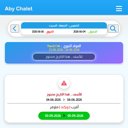
الخميس - الجمعة - السبت
الدخول :
04-06-2026
الخروج :
06-06-2026
المولد النبوي :
The G.T.W
23-08-2026 - 26-08-2026
للأسف ... هذا التاريخ محجوز
للأسف ... هذا التاريخ محجوز
04-06-2026
06-06-2026
أقرب (
ويكند
) متوفر
03-09-2026
05-09-2026